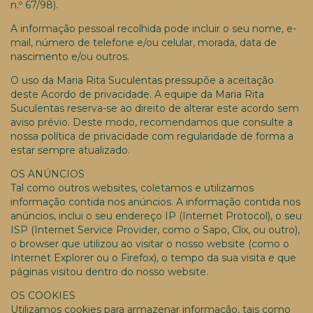
n.º 67/98).
A informação pessoal recolhida pode incluir o seu nome, e-
mail, número de telefone e/ou celular, morada, data de
nascimento e/ou outros.
O uso da Maria Rita Suculentas pressupõe a aceitação
deste Acordo de privacidade. A equipe da Maria Rita
Suculentas reserva-se ao direito de alterar este acordo sem
aviso prévio. Deste modo, recomendamos que consulte a
nossa política de privacidade com regularidade de forma a
estar sempre atualizado.
OS ANÚNCIOS
Tal como outros websites, coletamos e utilizamos
informação contida nos anúncios. A informação contida nos
anúncios, inclui o seu endereço IP (Internet Protocol), o seu
ISP (Internet Service Provider, como o Sapo, Clix, ou outro),
o browser que utilizou ao visitar o nosso website (como o
Internet Explorer ou o Firefox), o tempo da sua visita e que
páginas visitou dentro do nosso website.
OS COOKIES
Utilizamos cookies para armazenar informação, tais como