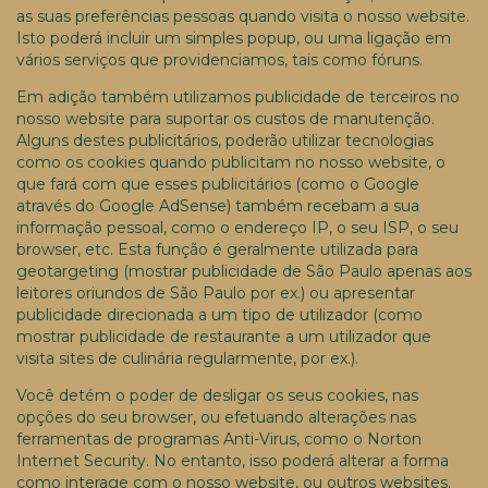
as suas preferências pessoas quando visita o nosso website.
Isto poderá incluir um simples popup, ou uma ligação em
vários serviços que providenciamos, tais como fóruns.
Em adição também utilizamos publicidade de terceiros no
nosso website para suportar os custos de manutenção.
Alguns destes publicitários, poderão utilizar tecnologias
como os cookies quando publicitam no nosso website, o
que fará com que esses publicitários (como o Google
através do Google AdSense) também recebam a sua
informação pessoal, como o endereço IP, o seu ISP, o seu
browser, etc. Esta função é geralmente utilizada para
geotargeting (mostrar publicidade de São Paulo apenas aos
leitores oriundos de São Paulo por ex.) ou apresentar
publicidade direcionada a um tipo de utilizador (como
mostrar publicidade de restaurante a um utilizador que
visita sites de culinária regularmente, por ex.).
Você detém o poder de desligar os seus cookies, nas
opções do seu browser, ou efetuando alterações nas
ferramentas de programas Anti-Virus, como o Norton
Internet Security. No entanto, isso poderá alterar a forma
como interage com o nosso website, ou outros websites.