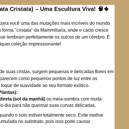
ta Cristata) – Uma Escultura Viva! 🧠🌵
 para você uma das mutações mais incríveis do mundo
 forma "cristata" da Mammillaria, onde o cacto cresce
que lembram perfeitamente os sulcos de um cérebro. É
lquer coleção impressionante!
de suas cristas, surgem pequenas e delicadas flores em
aparecem como pequenos pontos de luz entre os
toque de suavidade ao seu formato exótico.
Plantas):
 direta (sol da manhã)
ou meia-sombra com muita
io-dia para não queimar suas curvas delicadas.
ando o solo estiver totalmente seco. Evite molhar
umulada no substrato, pois isso pode causar