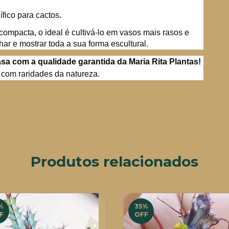
fico para cactos.
ompacta, o ideal é cultivá-lo em vasos mais rasos e
har e mostrar toda a sua forma escultural.
sa com a qualidade garantida da Maria Rita Plantas!
com raridades da natureza.
Produtos relacionados
%
35
%
F
OFF