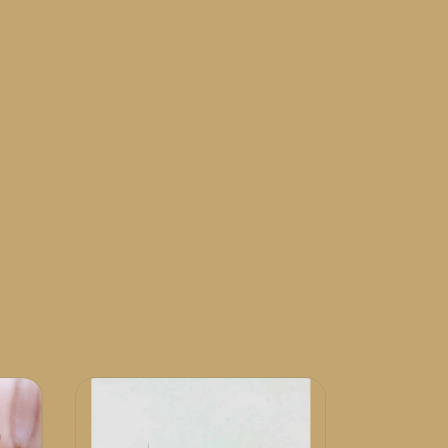
35
%
OFF