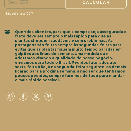
CALCULAR
Não sei meu CEP
Queridos clientes, para que a compra seja assegurada o
frete deve ser sempre o mais rápido para que as
plantas cheguem saudáveis e sem problemas,, As
postagens são feitas sempre às segundas-feiras para
evitar que as plantas fiquem muito tempo paradas em
galpões aos finais de semana. Uma medida que
adotamos visando a qualidade do nosso negócio.
enviamos para todo o Brasil. Pedidos faturados até
sexta-feira irão já na segunda-feira seguinte, os demais
ficarão para a próxima semana. a não ser que tenhamos
poucos pedidos, sempre faremos de tudo para mandar
o mais rápido possível.